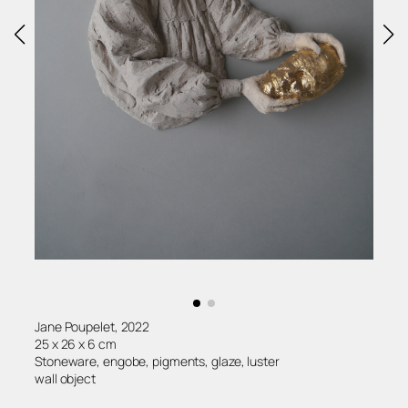
Jane Poupelet, 2022
25 x 26 x 6 cm
Stoneware, engobe, pigments, glaze, luster
wall object